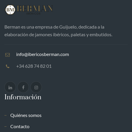
Berman es una empresa de Guijuelo, dedicada a la
elaboración de jamones ibéricos, paletas y embutidos.
info@ibericosberman.com
+34 628 74 82 01
Información
Quiénes somos
Contacto