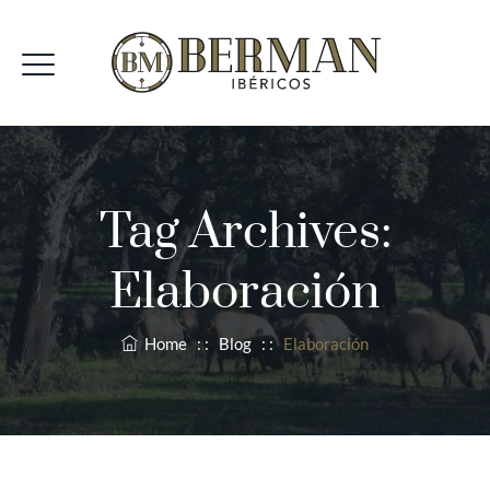
Tag Archives:
Elaboración
Home
: :
Blog
: :
Elaboración