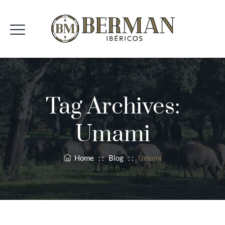
Tag Archives:
Umami
Home
: :
Blog
: :
Umami