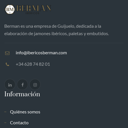
Berman es una empresa de Guijuelo, dedicada a la
elaboración de jamones ibéricos, paletas y embutidos.
info@ibericosberman.com
+34 628 74 82 01
Información
Quiénes somos
Contacto