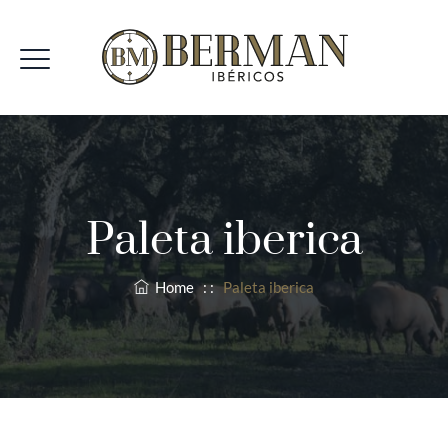
Paleta iberica
Home
: :
Paleta iberica