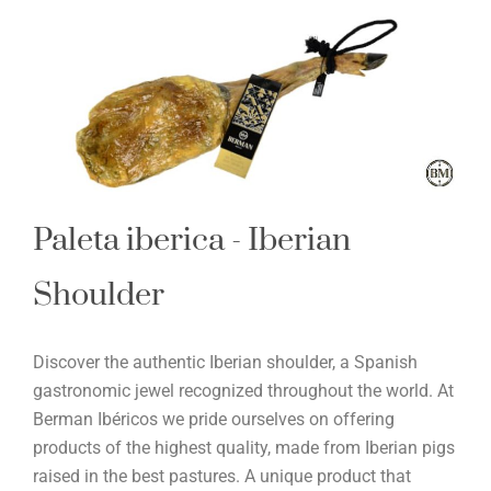
Paleta iberica - Iberian
Shoulder
Discover the authentic Iberian shoulder, a Spanish
gastronomic jewel recognized throughout the world. At
Berman Ibéricos we pride ourselves on offering
products of the highest quality, made from Iberian pigs
raised in the best pastures. A unique product that