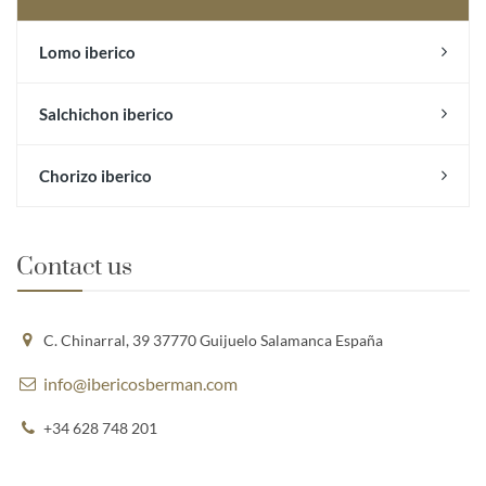
Lomo iberico
Salchichon iberico
Chorizo iberico
Contact us
C. Chinarral, 39 37770 Guijuelo Salamanca España
info@ibericosberman.com
+34 628 748 201