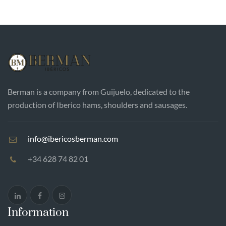
Berman is a company from Guijuelo, dedicated to the
production of Iberico hams, shoulders and sausages.
info@ibericosberman.com
+34 628 74 82 01
Information