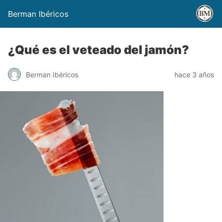
Berman Ibéricos
¿Qué es el veteado del jamón?
Berman Ibéricos
hace 3 años