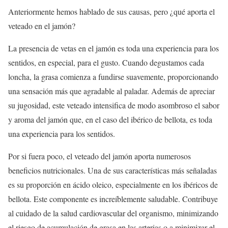
Anteriormente hemos hablado de sus causas, pero ¿qué aporta el
veteado en el jamón?
La presencia de vetas en el jamón es toda una experiencia para los
sentidos, en especial, para el gusto. Cuando degustamos cada
loncha, la grasa comienza a fundirse suavemente, proporcionando
una sensación más que agradable al paladar. Además de apreciar
su jugosidad, este veteado intensifica de modo asombroso el sabor
y aroma del jamón que, en el caso del ibérico de bellota, es toda
una experiencia para los sentidos.
Por si fuera poco, el veteado del jamón aporta numerosos
beneficios nutricionales. Una de sus características más señaladas
es su proporción en ácido oleico, especialmente en los ibéricos de
bellota. Este componente es increíblemente saludable. Contribuye
al cuidado de la salud cardiovascular del organismo, minimizando
el riesgo de acumulación de grasa en las arterias o a minimizar el