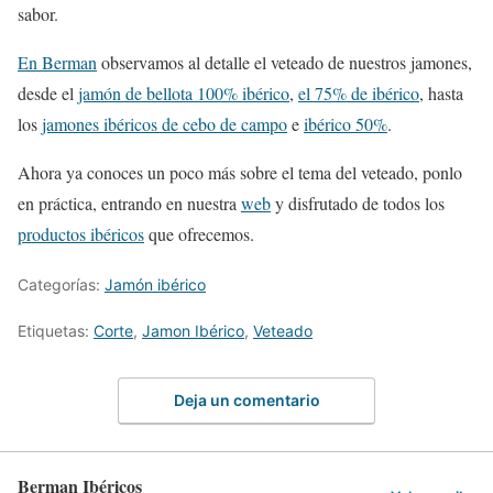
sabor.
En Berman
observamos al detalle el veteado de nuestros jamones,
desde el
jamón de bellota 100% ibérico
,
el 75% de ibérico
, hasta
los
jamones ibéricos de cebo de campo
e
ibérico 50%
.
Ahora ya conoces un poco más sobre el tema del veteado, ponlo
en práctica, entrando en nuestra
web
y disfrutado de todos los
productos ibéricos
que ofrecemos.
Categorías:
Jamón ibérico
Etiquetas:
Corte
,
Jamon Ibérico
,
Veteado
Deja un comentario
Berman Ibéricos