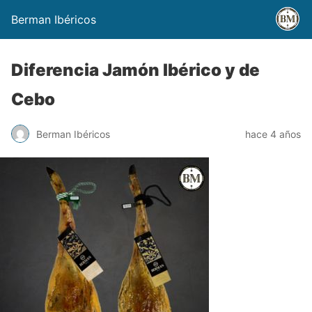
Berman Ibéricos
Diferencia Jamón Ibérico y de
Cebo
Berman Ibéricos
hace 4 años