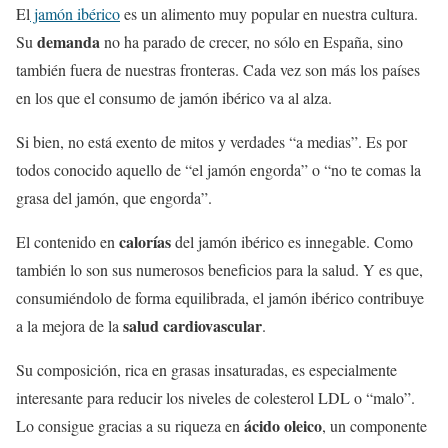
El
jamón ibérico
es un alimento muy popular en nuestra cultura.
demanda
Su
no ha parado de crecer, no sólo en España, sino
también fuera de nuestras fronteras. Cada vez son más los países
en los que el consumo de jamón ibérico va al alza.
Si bien, no está exento de mitos y verdades “a medias”. Es por
todos conocido aquello de “el jamón engorda” o “no te comas la
grasa del jamón, que engorda”.
calorías
El contenido en
del jamón ibérico es innegable. Como
también lo son sus numerosos beneficios para la salud. Y es que,
consumiéndolo de forma equilibrada, el jamón ibérico contribuye
salud cardiovascular
a la mejora de la
.
Su composición, rica en grasas insaturadas, es especialmente
interesante para reducir los niveles de colesterol LDL o “malo”.
ácido oleico
Lo consigue gracias a su riqueza en
, un componente