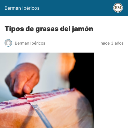
Berman Ibéricos
Tipos de grasas del jamón
Berman Ibéricos
hace 3 años