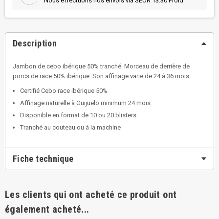
Nous effectuons nos envois via SEUR 13:30 Froid
Description
Jambon de cebo ibérique 50% tranché. Morceau de derrière de
porcs de race 50% ibérique. Son affinage varie de 24 à 36 mois.
Certifié Cebo race ibérique 50%
Affinage naturelle à Guijuelo minimum 24 mois
Disponible en format de 10 ou 20 blisters
Tranché au couteau ou à la machine
Fiche technique
Les clients qui ont acheté ce produit ont
également acheté...