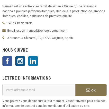
Berman est une entreprise familiale située à Guijuelo, une référence
nationale pour les jambons ibériques, dédiée à la production de jambons
ibériques, épaules, saucisses de première qualité.
Tel:
07 83 36 79 31
Email: export-france@ibericosberman.com
Adresse: C. Chinarral, 39, 37770 Guijuelo, Spain
NOUS SUIVRE
Facebook
Instagram
LinkedIn
LETTRE D'INFORMATIONS
ok
Vous pouvez vous désinscrire à tout moment. Vous trouverez pour cela nos
informations de contact dans les conditions d'utilisation du site.