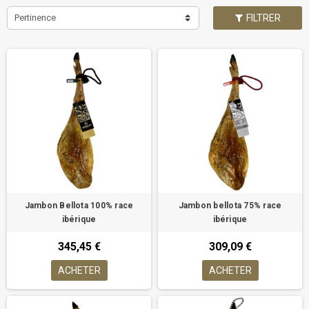
Pertinence
FILTRER
Jambon Bellota 100% race
Jambon bellota 75% race
ibérique
ibérique
345,45 €
309,09 €
ACHETER
ACHETER