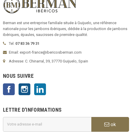
Berman est une entreprise familiale située à Guijuelo, une référence
nationale pour les jambons ibériques, dédiée à la production de jambons
ibériques, épaules, saucisses de première qualité.
Tel:
07 83 36 79 31
Email: export-france@ibericosberman.com
Adresse: C. Chinarral, 39, 37770 Guijuelo, Spain
NOUS SUIVRE
Facebook
Instagram
LinkedIn
LETTRE D'INFORMATIONS
ok