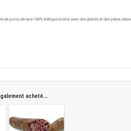
e de porcs de race 100% ibérique nourris avec des glands et des pâtes nature
également acheté...