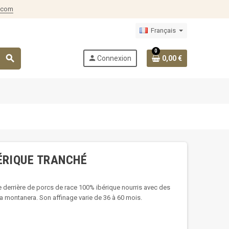
.com
Français
0
search
person
Connexion
0,00 €
ÉRIQUE TRANCHÉ
derrière de porcs de race 100% ibérique nourris avec des
la montanera. Son affinage varie de 36 à 60 mois.