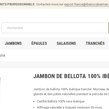
ENTS PROFESSIONNELS:
Contactez-nous sur
export-france@ibericosberman
JAMBONS
ÉPAULES
SALAISONS
TRANCHÉS
nché
JAMBON DE BELLOTA 100% IB
Jambon de bellota 100% ibérique tranché. Morceau de 
glands et des pâtes naturelles pendant la période de 
Certifié Bellota 100% race ibérique
Affinage naturelle à Guijuelo minimum 36 mois