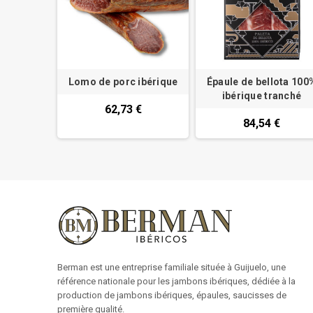
Lomo de porc ibérique
Épaule de bellota 100
ibérique tranché
62,73 €
84,54 €
Berman est une entreprise familiale située à Guijuelo, une
référence nationale pour les jambons ibériques, dédiée à la
production de jambons ibériques, épaules, saucisses de
première qualité.